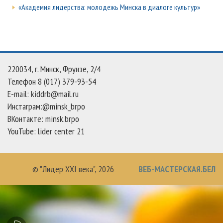
«Академия лидерства: молодежь Минска в диалоге культур»
220034, г. Минск, Фрунзе, 2/4
Телефон 8 (017) 379-93-54
E-mail: kiddrb@mail.ru
Инстаграм:@minsk_brpo
ВКонтакте: minsk.brpo
YouTube: lider center 21
© "Лидер XXI века",
2026
ВЕБ-МАСТЕРСКАЯ.БЕЛ