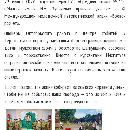
22 июня 2026 года
пионеры ГУО «Средняя школа №110
г.Минска имени И.Н. Зубачёва» приняли участие в XI
Международной молодежной патриотической акции «Боевой
расчет».
Пионеры Октябрьского района в центре событий. У
Тереспольских ворот, у памятника «Героям границы, женщинам и
детям, мужеством своим в бессмертие шагнувшим»
,
особенно
тихо и торжественно. Вместе с курсантами Института
пограничной службы они оживляют историю: момент вступления
юных героев в пионеры... В эти секунды понимаешь, что за этим
стояло…
11 лет подряд эта акция собирает здесь всех неравнодушных,
чтобы мы не забывали: наша свобода — это их жизнь. Очень
хочется, чтобы каждый из нас это прочувствовал.